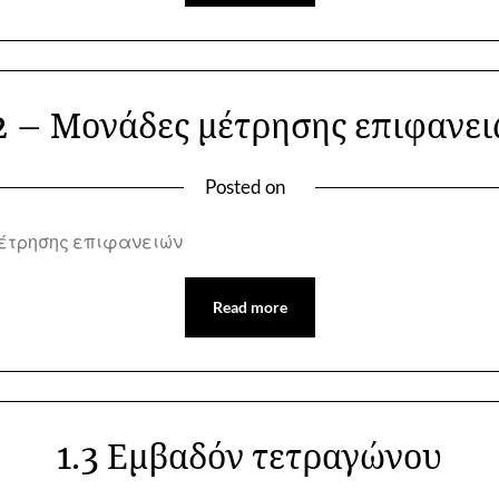
2 – Μονάδες μέτρησης επιφανε
Posted on
 μέτρησης επιφανειών
Read more
1.3 Εμβαδόν τετραγώνου