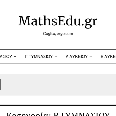
MathsEdu.gr
Cogito, ergo sum
ΑΣΙΟΥ
Γ ΓΥΜΝΑΣΙΟΥ
Α ΛΥΚΕΙΟΥ
Β ΛΥΚΕ