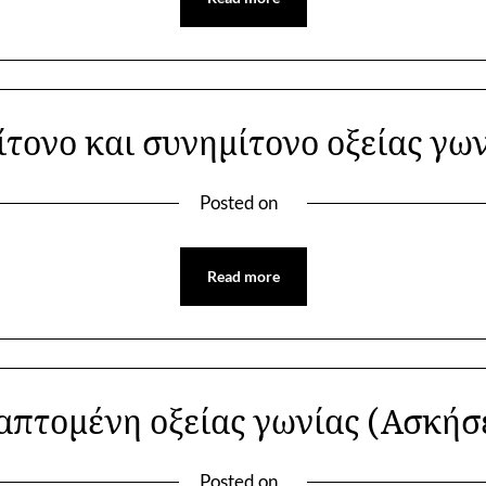
τονο και συνημίτονο οξείας γω
Posted on
Read more
πτομένη οξείας γωνίας (Ασκήσ
Posted on