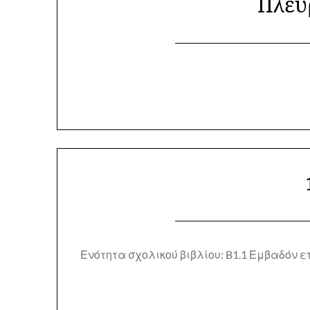
Πλευ
Ενότητα σχολικού βιβλίου: B1.1 Εμβαδόν ε