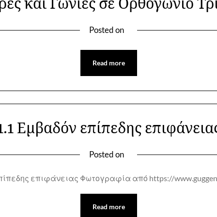
ρές και Γωνίες σε Ορθογώνιο Τρ
Posted on
Read more
1.1 Εμβαδόν επίπεδης επιφάνεια
Posted on
πίπεδης επιφάνειας Φωτογραφία από https://www.guggenh
Read more