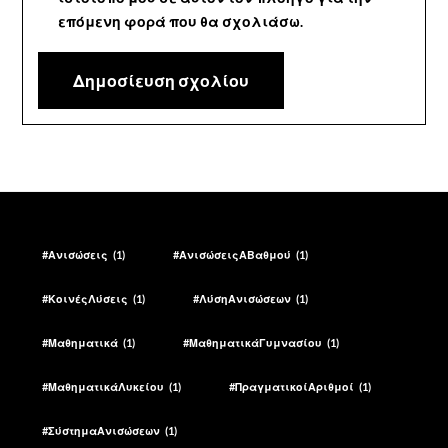
επόμενη φορά που θα σχολιάσω.
#Ανισώσεις
(1)
#ΑνισώσειςΑΒαθμού
(1)
#ΚοινέςΛύσεις
(1)
#ΛύσηΑνισώσεων
(1)
#Μαθηματικά
(1)
#ΜαθηματικάΓυμνασίου
(1)
#ΜαθηματικάΛυκείου
(1)
#ΠραγματικοίΑριθμοί
(1)
#ΣύστημαΑνισώσεων
(1)