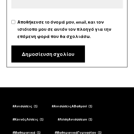
Αποθήκευσε το όνομά μου, email, και τον
ιστότοπο μου σε αυτόν τον πλοηγό για την
επόμενη φορά που θα σχολιάσω.
#Ανισώσεις
(1)
#ΑνισώσειςΑΒαθμού
(1)
#ΚοινέςΛύσεις
(1)
#ΛύσηΑνισώσεων
(1)
#Μαθηματικά
(1)
#ΜαθηματικάΓυμνασίου
(1)