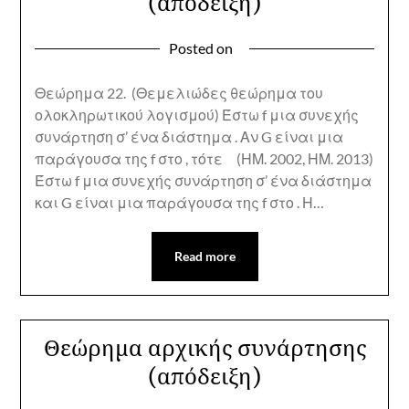
(απόδειξη)
Posted on
Θεώρημα 22. (Θεμελιώδες θεώρημα του
ολοκληρωτικού λογισμού) Έστω f μια συνεχής
συνάρτηση σ’ ένα διάστημα . Αν G είναι μια
παράγουσα της f στο , τότε (ΗΜ. 2002, ΗΜ. 2013)
Έστω f μια συνεχής συνάρτηση σ’ ένα διάστημα
και G είναι μια παράγουσα της f στο . Η…
Read more
Θεώρημα αρχικής συνάρτησης
(απόδειξη)