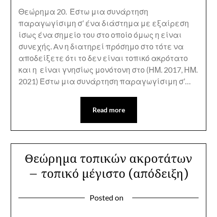
Θεώρημα 20. Έστω μια συνάρτηση
παραγωγίσιμη σ’ ένα διάστημα με εξαίρεση
ίσως ένα σημείο του στο οποίο όμως η είναι
συνεχής. Aν η διατηρεί πρόσημο στο τότε να
αποδείξετε ότι το δεν είναι τοπικό ακρότατο
και η είναι γνησίως μονότονη στο (ΗΜ. 2017, ΗΜ.
2021) Έστω μια συνάρτηση παραγωγίσιμη σ’…
Read more
Θεώρημα τοπικών ακροτάτων
– τοπικό μέγιστο (απόδειξη)
Posted on