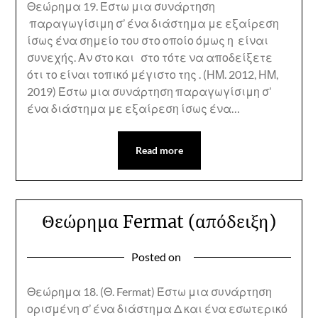
Θεώρημα 19. Έστω μια συνάρτηση
παραγωγίσιμη σ’ ένα διάστημα με εξαίρεση
ίσως ένα σημείο του στο οποίο όμως η είναι
συνεχής. Αν στο και στο τότε να αποδείξετε
ότι το είναι τοπικό μέγιστο της . (ΗΜ. 2012, ΗΜ,
2019) Έστω μια συνάρτηση παραγωγίσιμη σ’
ένα διάστημα με εξαίρεση ίσως ένα…
Read more
Θεώρημα Fermat (απόδειξη)
Posted on
Θεώρημα 18. (Θ. Fermat) Έστω μια συνάρτηση
ορισμένη σ’ ένα διάστημα Δ και ένα εσωτερικό