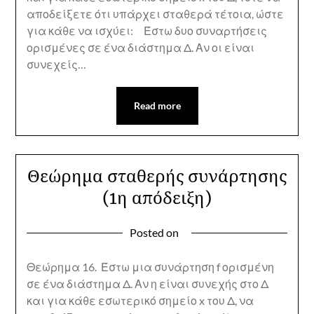
αποδείξετε ότι υπάρχει σταθερά τέτοια, ώστε
για κάθε να ισχύει: Έστω δυο συναρτήσεις
ορισμένες σε ένα διάστημα Δ. Αν οι είναι
συνεχείς…
Read more
Θεώρημα σταθερής συνάρτησης
(1η απόδειξη)
Posted on
Θεώρημα 16. Έστω μια συνάρτηση f ορισμένη
σε ένα διάστημα Δ. Αν η είναι συνεχής στο Δ
και για κάθε εσωτερικό σημείο x του Δ, να