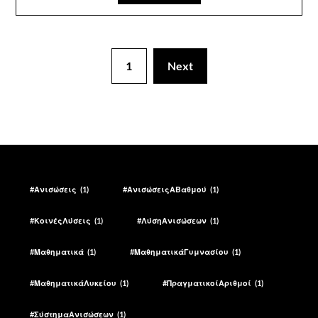
1
Next
#Ανισώσεις
(1)
#ΑνισώσειςΑΒαθμού
(1)
#ΚοινέςΛύσεις
(1)
#ΛύσηΑνισώσεων
(1)
#Μαθηματικά
(1)
#ΜαθηματικάΓυμνασίου
(1)
#ΜαθηματικάΛυκείου
(1)
#ΠραγματικοίΑριθμοί
(1)
#ΣύστημαΑνισώσεων
(1)