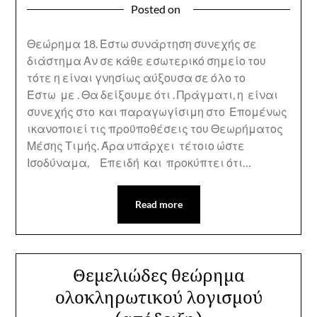
Posted on
Θεώρημα 18. Έστω συνάρτηση συνεχής σε
διάστημα Αν σε κάθε εσωτερικό σημείο του
τότε η είναι γνησίως αύξουσα σε όλο το
Έστω με . Θα δείξουμε ότι . Πράγματι, η είναι
συνεχής στο και παραγωγίσιμη στο Επομένως
ικανοποιεί τις προϋποθέσεις του Θεωρήματος
Μέσης Τιμής. Άρα υπάρχει τέτοιο ώστε
Ισοδύναμα, Επειδή και προκύπτει ότι…
Read more
Θεμελιώδες θεώρημα
ολοκληρωτικού λογισμού