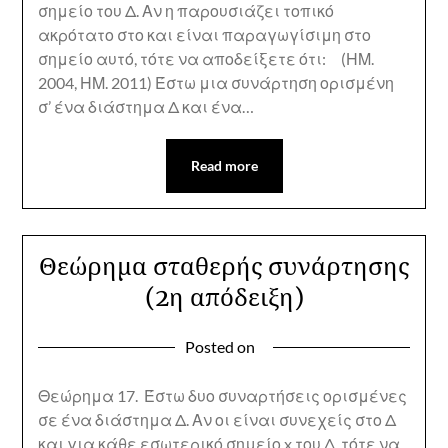
σημείο του Δ. Αν η παρουσιάζει τοπικό
ακρότατο στο και είναι παραγωγίσιμη στο
σημείο αυτό, τότε να αποδείξετε ότι: (ΗΜ.
2004, ΗΜ. 2011) Έστω μια συνάρτηση ορισμένη
σ’ ένα διάστημα Δ και ένα…
Read more
Θεώρημα σταθερής συνάρτησης
(2η απόδειξη)
Posted on
Θεώρημα 17. Έστω δυο συναρτήσεις ορισμένες
σε ένα διάστημα Δ. Αν οι είναι συνεχείς στο Δ
και για κάθε εσωτερικό σημείο x του Δ, τότε να