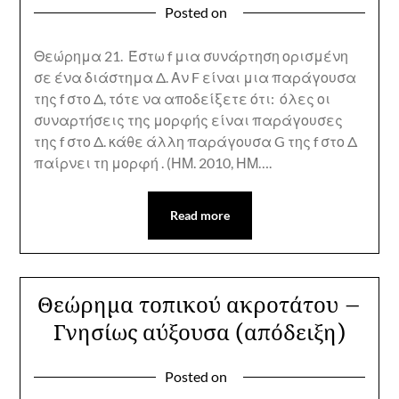
Posted on
Θεώρημα 21. Έστω f μια συνάρτηση ορισμένη
σε ένα διάστημα Δ. Αν F είναι μια παράγουσα
της f στο Δ, τότε να αποδείξετε ότι: όλες οι
συναρτήσεις της μορφής είναι παράγουσες
της f στο Δ. κάθε άλλη παράγουσα G της f στο Δ
παίρνει τη μορφή . (ΗΜ. 2010, ΗΜ….
Read more
Θεώρημα τοπικού ακροτάτου –
Γνησίως αύξουσα (απόδειξη)
Posted on