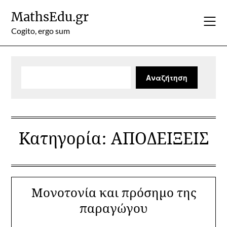
Skip
MathsEdu.gr
to
content
Cogito, ergo sum
Αναζήτηση
Αναζήτηση
Κατηγορία:
ΑΠΟΔΕΙΞΕΙΣ
Μονοτονία και πρόσημο της
παραγώγου