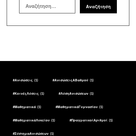
Αναζήτηση
για:
#Ανισώσεις
(1)
#ΑνισώσειςΑΒαθμού
(1)
#ΚοινέςΛύσεις
(1)
#ΛύσηΑνισώσεων
(1)
#Μαθηματικά
(1)
#ΜαθηματικάΓυμνασίου
(1)
#ΜαθηματικάΛυκείου
(1)
#ΠραγματικοίΑριθμοί
(1)
#ΣύστημαΑνισώσεων
(1)