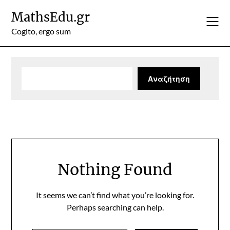
Skip
MathsEdu.gr
to
content
Cogito, ergo sum
Αναζήτηση
Αναζήτηση
Nothing Found
It seems we can’t find what you’re looking for.
Perhaps searching can help.