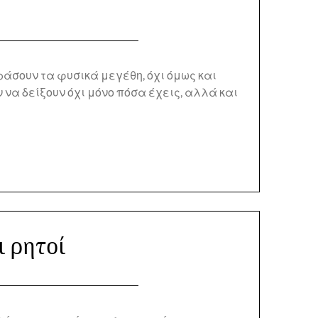
φράσουν τα φυσικά μεγέθη, όχι όμως και
 να δείξουν όχι μόνο πόσα έχεις, αλλά και
ι ρητοί