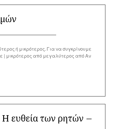
θμών
ερος ή μικρότερος. Για να συγκρίνουμε
ε | μικρότερος από μεγαλύτερος από Αν
 – H ευθεία των ρητών –