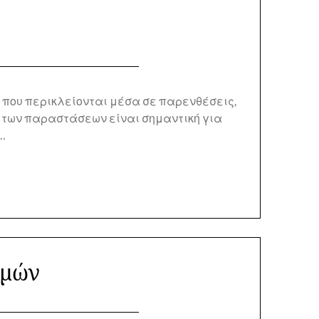
 που περικλείονται μέσα σε παρενθέσεις,
ν των παραστάσεων είναι σημαντική για
…
θμών