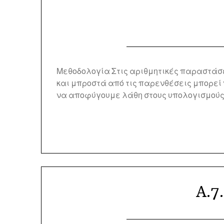
Μεθοδολογία Στις αριθμητικές παραστάσε
και μπροστά από τις παρενθέσεις μπορεί 
να αποφύγουμε λάθη στους υπολογισμούς
Α.7