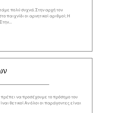
άμε πολύ συχνά. Στην αρχή τον
ο παιχνίδι οι αρνητικοί αριθμοί; Η
 Στην…
ων
 πρέπει να προσέχουμε το πρόσημο του
ναι θετικοί Αν όλοι οι παράγοντες είναι