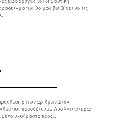
ολλές εφαρμογές και σημαντική
αράδειγμα που θα μας βοηθήσει να τις
ν…
ν
πρόσθεση ρητών αριθμών. Στην
ριθμό που προσθέτουμε. Αναλυτικότερα:
ό, μετακινούμαστε προς…