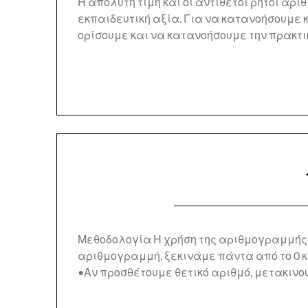
Η απόλυτη τιμή και οι αντίθετοι ρητοί α
εκπαιδευτική αξία. Για να κατανοήσουμε 
ορίσουμε και να κατανοήσουμε την πρακτ
Μεθοδολογία Η χρήση της αριθμογραμμής 
αριθμογραμμή, ξεκινάμε πάντα από το 0 
•Αν προσθέτουμε θετικό αριθμό, μετακινο