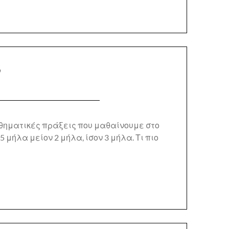
ν
θηματικές πράξεις που μαθαίνουμε στο
5 μήλα μείον 2 μήλα, ίσον 3 μήλα. Τι πιο