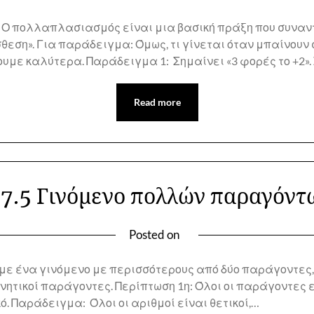
Ο πολλαπλασιασμός είναι μια βασική πράξη που συναντ
η». Για παράδειγμα: Όμως, τι γίνεται όταν μπαίνουν στ
με καλύτερα. Παράδειγμα 1: Σημαίνει «3 φορές το +2».
Read more
.7.5 Γινόμενο πολλών παραγόντ
Posted on
ε ένα γινόμενο με περισσότερους από δύο παράγοντες,
τικοί παράγοντες. Περίπτωση 1η: Όλοι οι παράγοντες εί
ικό. Παράδειγμα: Όλοι οι αριθμοί είναι θετικοί,…