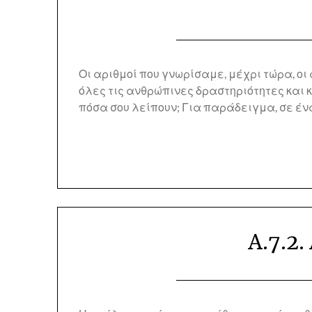
Οι αριθμοί που γνωρίσαμε, μέχρι τώρα, οι 
όλες τις ανθρώπινες δραστηριότητες και κ
πόσα σου λείπουν; Για παράδειγμα, σε έ
Α.7.2.