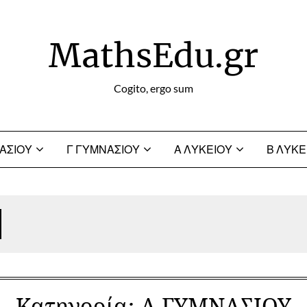
MathsEdu.gr
Cogito, ergo sum
ΑΣΙΟΥ
Γ ΓΥΜΝΑΣΙΟΥ
Α ΛΥΚΕΙΟΥ
Β ΛΥΚΕ