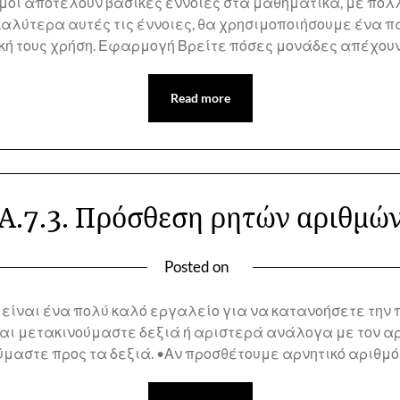
ριθμοί αποτελούν βασικές έννοιες στα μαθηματικά, με π
καλύτερα αυτές τις έννοιες, θα χρησιμοποιήσουμε ένα π
ική τους χρήση. Εφαρμογή Βρείτε πόσες μονάδες απέχου
Read more
Α.7.3. Πρόσθεση ρητών αριθμώ
Posted on
είναι ένα πολύ καλό εργαλείο για να κατανοήσετε την 
και μετακινούμαστε δεξιά ή αριστερά ανάλογα με τον α
ύμαστε προς τα δεξιά. •Αν προσθέτουμε αρνητικό αριθμ