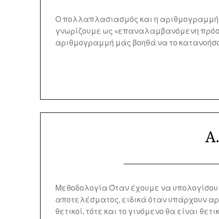
Ο πολλαπλασιασμός και η αριθμογραμμή 
γνωρίζουμε ως «επαναλαμβανόμενη πρόσθεσ
αριθμογραμμή μάς βοηθά να το κατανοήσου
Α
Μεθοδολογία Όταν έχουμε να υπολογίσουμ
αποτελέσματος, ειδικά όταν υπάρχουν αρνη
θετικοί, τότε και το γινόμενο θα είναι θετ