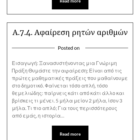
Read more
Α.7.4. Αφαίρεση ρητών αριθμών
Posted on
Εισαγωγή: Ξανασυστήνοντας μια Γνώριμη
Πράξη Θυμάστε την αφαίρεση; Είναι από τις
πρώτες μαθηματικές πράξεις που μαθαίνουμε
στο δημοτικό. Φαίνεται τόσο απλή, τόσο
θεμελιώδης: παίρνεις κάτι από κάτι άλλο και
βρίσκεις τι μένει. 5 μήλα μείον 2 μήλα, ίσον 3
μήλα. Τι πιο απλό; Για τους περισσότερους
από εμάς, η ιστορία…
Read more