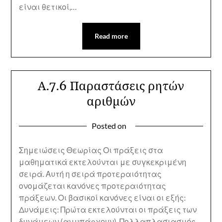
είναι θετικοί,…
Read more
Α.7.6 Παραστάσεις ρητών
αριθμών
Posted on
Σημειώσεις Θεωρίας Οι πράξεις στα
μαθηματικά εκτελούνται με συγκεκριμένη
σειρά. Αυτή η σειρά προτεραιότητας
ονομάζεται κανόνες προτεραιότητας
πράξεων. Οι βασικοί κανόνες είναι οι εξής:
Δυνάμεις: Πρώτα εκτελούνται οι πράξεις των
δυνάμεων (αν υπάρχουν). Πολλαπλασιασμός –