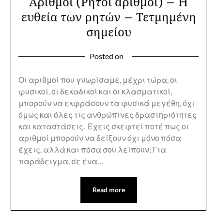
Αριθμοί (Ρητοί αριθμοί) – H
ευθεία των ρητών – Τετμημένη
σημείου
Posted on
Οι αριθμοί που γνωρίσαμε, μέχρι τώρα, οι
φυσικοί, οι δεκαδικοί και οι κλασματικοί,
μπορούν να εκφράσουν τα φυσικά μεγέθη, όχι
όμως και όλες τις ανθρώπινες δραστηριότητες
και καταστάσεις. Έχεις σκεφτεί ποτέ πως οι
αριθμοί μπορούν να δείξουν όχι μόνο πόσα
έχεις, αλλά και πόσα σου λείπουν; Για
παράδειγμα, σε ένα…
Read more