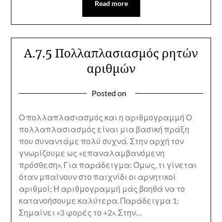
Read more
Α.7.5 Πολλαπλασιασμός ρητών
αριθμών
Posted on
Ο πολλαπλασιασμός και η αριθμογραμμή Ο
πολλαπλασιασμός είναι μια βασική πράξη
που συναντάμε πολύ συχνά. Στην αρχή τον
γνωρίζουμε ως «επαναλαμβανόμενη
πρόσθεση». Για παράδειγμα: Όμως, τι γίνεται
όταν μπαίνουν στο παιχνίδι οι αρνητικοί
αριθμοί; Η αριθμογραμμή μάς βοηθά να το
κατανοήσουμε καλύτερα. Παράδειγμα 1:
Σημαίνει «3 φορές το +2». Στην…