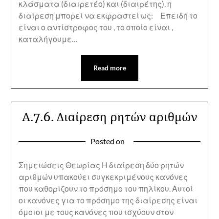
κλάσματα (διαιρετέο) και (διαιρέτης), η
διαίρεση μπορεί να εκφραστεί ως: Επειδή το
είναι ο αντίστροφος του , το οποίο είναι ,
καταλήγουμε…
Read more
Α.7.6. Διαίρεση ρητών αριθμών
Posted on
Σημειώσεις Θεωρίας Η διαίρεση δύο ρητών
αριθμών υπακούει συγκεκριμένους κανόνες
που καθορίζουν το πρόσημο του πηλίκου. Αυτοί
οι κανόνες για το πρόσημο της διαίρεσης είναι
όμοιοι με τους κανόνες που ισχύουν στον