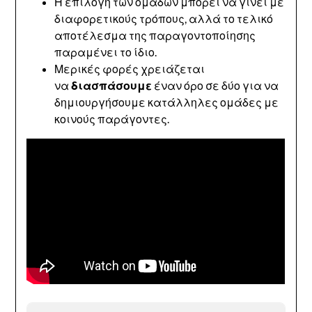
Η επιλογή των ομάδων μπορεί να γίνει με
διαφορετικούς τρόπους, αλλά το τελικό
αποτέλεσμα της παραγοντοποίησης
παραμένει το ίδιο.
Μερικές φορές χρειάζεται
να
διασπάσουμε
έναν όρο σε δύο για να
δημιουργήσουμε κατάλληλες ομάδες με
κοινούς παράγοντες.