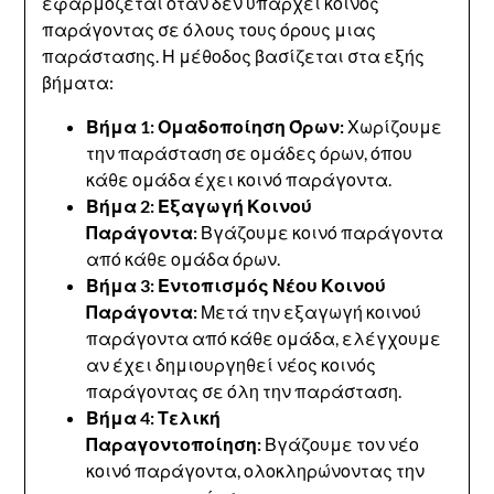
εφαρμόζεται όταν δεν υπάρχει κοινός
παράγοντας σε όλους τους όρους μιας
παράστασης. Η μέθοδος βασίζεται στα εξής
βήματα:
Βήμα 1: Ομαδοποίηση Όρων:
Χωρίζουμε
την παράσταση σε ομάδες όρων, όπου
κάθε ομάδα έχει κοινό παράγοντα.
Βήμα 2: Εξαγωγή Κοινού
Παράγοντα:
Βγάζουμε κοινό παράγοντα
από κάθε ομάδα όρων.
Βήμα 3: Εντοπισμός Νέου Κοινού
Παράγοντα:
Μετά την εξαγωγή κοινού
παράγοντα από κάθε ομάδα, ελέγχουμε
αν έχει δημιουργηθεί νέος κοινός
παράγοντας σε όλη την παράσταση.
Βήμα 4: Τελική
Παραγοντοποίηση:
Βγάζουμε τον νέο
κοινό παράγοντα, ολοκληρώνοντας την