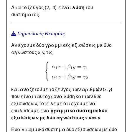
Άρα το ζεύγος (2, -3) είναι
λύση
του
συστήματος.
Σημειώσεις Θεωρίας
Αν έχουμε δύο γραμμικές εξισώσεις με δύο
αγνώστους x, y, τις
και αναζητούμε το ζεύγος των αριθμών (x, y)
που είναι ταυτόχρονα λύση και των δύο
εξισώσεων, τότε λέμε ότι έχουμε να
επιλύσουμε ένα
γραμμικό σύστημα δύο
εξισώσεων με δύο αγνώστους x και y.
Ένα γραμμικό σύστημα δύο εξισώσεων με δύο