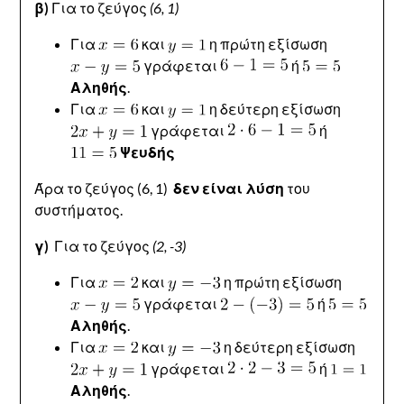
β)
Για το ζεύγος
(6, 1)
Για
και
η πρώτη εξίσωση
γράφεται
ή
Αληθής
.
Για
και
η δεύτερη εξίσωση
γράφεται
ή
Ψευδής
Άρα το ζεύγος (6, 1)
δεν είναι λύση
του
συστήματος.
γ)
Για το ζεύγος
(2, -3)
Για
και
η πρώτη εξίσωση
γράφεται
ή
Αληθής
.
Για
και
η δεύτερη εξίσωση
γράφεται
ή
Αληθής
.