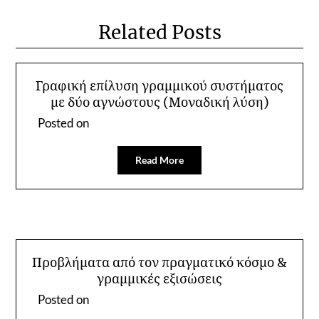
Related Posts
Γραφική επίλυση γραμμικού συστήματος
με δύο αγνώστους (Μοναδική λύση)
Posted on
Read More
Προβλήματα από τον πραγματικό κόσμο &
γραμμικές εξισώσεις
Posted on