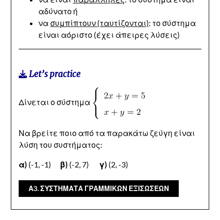
αδύνατο ή
να
συμπίπτουν (ταυτίζονται)
: το σύστημα
είναι αόριστο (έχει άπειρες λύσεις)
Let’s practice
Δίνεται ο σύστημα
Να βρείτε ποιο από τα παρακάτω ζεύγη είναι
λύση του συστήματος:
α)
(-1, -1)
β)
(-2, 7)
γ)
(2, -3)
Α3. ΣΥΣΤΗΜΑΤΑ ΓΡΑΜΜΙΚΩΝ ΕΞΙΣΩΣΕΩΝ