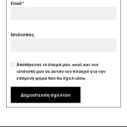
Email
*
Ιστότοπος
Αποθήκευσε το όνομά μου, email, και τον
ιστότοπο μου σε αυτόν τον πλοηγό για την
επόμενη φορά που θα σχολιάσω.