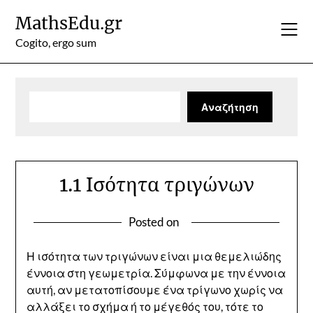
Skip
MathsEdu.gr
to
content
Cogito, ergo sum
Αναζήτηση
Αναζήτηση
1.1 Ισότητα τριγώνων
Posted on
Η ισότητα των τριγώνων είναι μια θεμελιώδης
έννοια στη γεωμετρία. Σύμφωνα με την έννοια
αυτή, αν μετατοπίσουμε ένα τρίγωνο χωρίς να
αλλάξει το σχήμα ή το μέγεθός του, τότε το