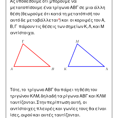
Ας υποθέσουμε ότι μπορούμε να
μετατοπίσουμε ένα τρίγωνο ΑΒΓ σε μια άλλη
θέση (θεωρούμε ότι κατά τη μετατόπισή του
αυτό δε μεταβάλλεται
¹
) και οι κορυφές του Α,
Β, Γ πάρουν τις θέσεις των σημείων Κ, Λ, και Μ
αντίστοιχα.
Τότε, το τρίγωνο ΑΒΓ θα πάρει τη θέση του
τριγώνου ΚΛΜ, δηλαδή τα ρίγωνα ΑΒΓ και ΚΛΜ
ταυτίζονται. Στην περίπτωση αυτή, οι
αντίστοιχες πλευρές και γωνίες τους θα είναι
ίσες, αφού και αυτές ταυτίζονται.