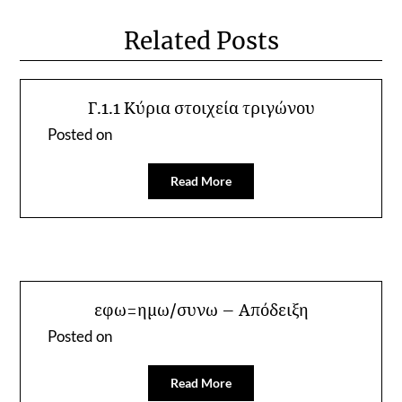
Related Posts
Γ.1.1 Κύρια στοιχεία τριγώνου
Posted on
Read More
εφω=ημω/συνω – Απόδειξη
Posted on
Read More