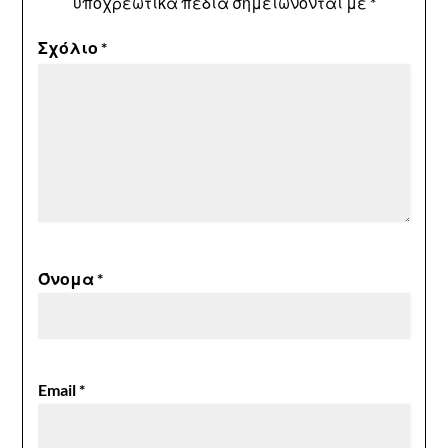
υποχρεωτικά πεδία σημειώνονται με
*
Σχόλιο
*
Όνομα
*
Email
*