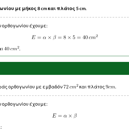
νίου με μήκος 8 cm και πλάτος 5 cm.
ν ορθογωνίου έχουμε:
αι
.
υράς ορθογωνίου με εμβαδόν
και πλάτος
.
ν ορθογωνίου έχουμε:
: