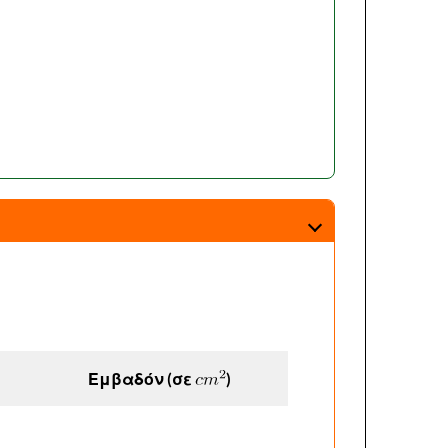
Εμβαδόν (σε
)