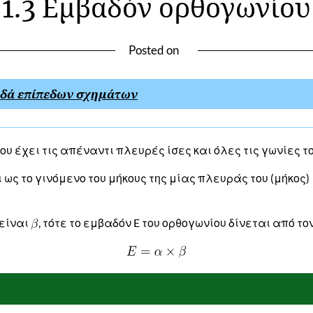
1.3 Εμβαδόν ορθογωνίου
Posted on
βαδά επίπεδων σχημάτων
 έχει τις απέναντι πλευρές ίσες και όλες τις γωνίες το
ως το γινόμενο του μήκους της μίας πλευράς του (μήκος)
 είναι
, τότε το εμβαδόν E του ορθογωνίου δίνεται από τον