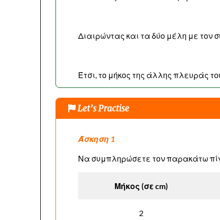
Διαιρώντας και τα δύο μέλη με τον σ
Έτσι, το μήκος της άλλης πλευράς του 
Let’s Practise
Άσκηση 1
Να συμπληρώσετε τον παρακάτω πί
Μήκος (σε cm)
2