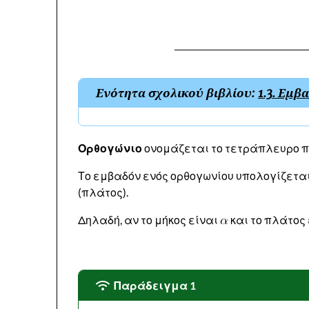
Ενότητα σχολικού βιβλίου:
1.3. Εμ
Ορθογώνιο
ονομάζεται το τετράπλευρο που
Το εμβαδόν ενός ορθογωνίου υπολογίζεται 
(πλάτος).
Δηλαδή, αν το μήκος είναι
και το πλάτος
Παράδειγμα 1