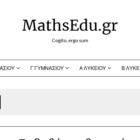
MathsEdu.gr
Cogito, ergo sum
ΑΣΙΟΥ
Γ ΓΥΜΝΑΣΙΟΥ
Α ΛΥΚΕΙΟΥ
Β ΛΥΚΕ