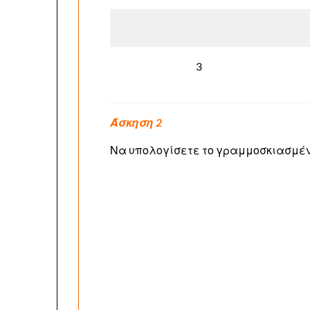
3
Άσκηση 2
Να υπολογίσετε το γραμμοσκιασμέν