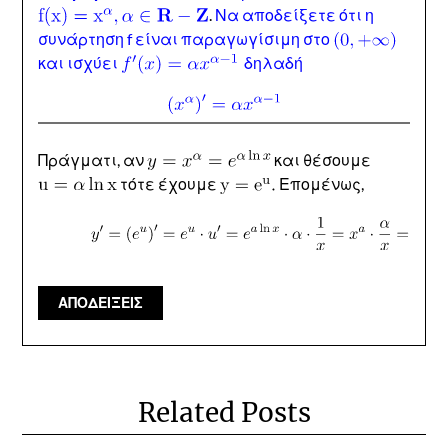
.
Να αποδείξετε ότι η
συνάρτηση f είναι παραγωγίσιμη στο
και ισχύει
δηλαδή
Πράγματι, αν
και θέσουμε
τότε έχουμε
Επομένως,
ΑΠΟΔΕΙΞΕΙΣ
Related Posts