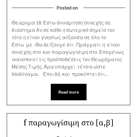
Posted on
Θεώρημα 18. Έστω συνάρτηση συνεχής σε
διάστημα Αν σε κάθε εσωτερικό σημείο του
τότε η είναι γνησίως αύξουσα σε όλο το
Έστω με . Θα δείξουμε ότι . Πράγματι, η είναι
συνεχής στο και παραγωγίσιμη στο Επομένως
ικανοποιεί τις προϋποθέσεις του Θεωρήματος
Μέσης Τιμής. Άρα υπάρχει τέτοιο ώστε
Ισοδύναμα, Επειδή και προκύπτει ότι…
Read more
f παραγωγίσιμη στο [α,β]