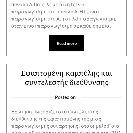
σύνολο A. Πότε λέμε ότι η f είναι
παραγωγίσιμη στο σύνολο A; Η f είναι
παραγωγίσιμη στο A, ή απλά παραγωγίσιμη,
όταν είναι παραγωγίσιμη σε κάθε σημείο .
Read more
Εφαπτομένη καμπύλης και
συντελεστής διεύθυνσης
Posted on
Ερώτηση Πως ορίζεται ο συντελεστής
διεύθυνσης της εφαπτομένης της μιας
παραγωγίσιμης συνάρτησης , στο σημείο ;Ποια
είναι η εξίσωση της εφαπτομένης της στο ; (ΗΜ.