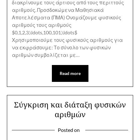
διακρίνουμε τους άρτιους από τους περιττούς
αριθμούς. Προσδοκώμενα Μαθησιακά
Αποτελέσματα (ΠΜΑ) Ονομάζουμε φυσικούς
αριθμούς τους αριθμούς
$0,1,2,3,\ldots,100,101,\ldots$
Χρησιμοποιούμε τους φυσικούς αριθμούς για
να εκφράσουμε: Το σύνολο των φυσικών
αριθμών συμβολίζεται με…
Read more
Σύγκριση και διάταξη φυσικών
αριθμών
Posted on