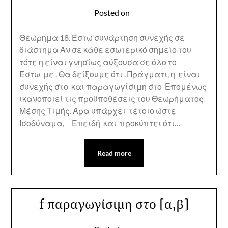
Posted on
Θεώρημα 18. Έστω συνάρτηση συνεχής σε
διάστημα Αν σε κάθε εσωτερικό σημείο του
τότε η είναι γνησίως αύξουσα σε όλο το
Έστω με . Θα δείξουμε ότι . Πράγματι, η είναι
συνεχής στο και παραγωγίσιμη στο Επομένως
ικανοποιεί τις προϋποθέσεις του Θεωρήματος
Μέσης Τιμής. Άρα υπάρχει τέτοιο ώστε
Ισοδύναμα, Επειδή και προκύπτει ότι…
Read more
f παραγωγίσιμη στο [α,β]