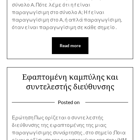
σύνολο A. Πότε λέμε ότι η f είναι
παραγωγίσιμη στο σύνολο A; Η f είναι
παραγωγίσιμη στο A, ή απλά παραγωγίσιμη,
όταν είναι παραγωγίσιμη σε κάθε σημείο .
Read more
Εφαπτομένη καμπύλης και
συντελεστής διεύθυνσης
Posted on
Ερώτηση Πως ορίζεται ο συντελεστής
διεύθυνσης της εφαπτομένης της μιας
παραγωγίσιμης συνάρτησης , στο σημείο ;Ποια
είναι η εξίσωση της εφαπτομένης της στο ; (ΗΜ.