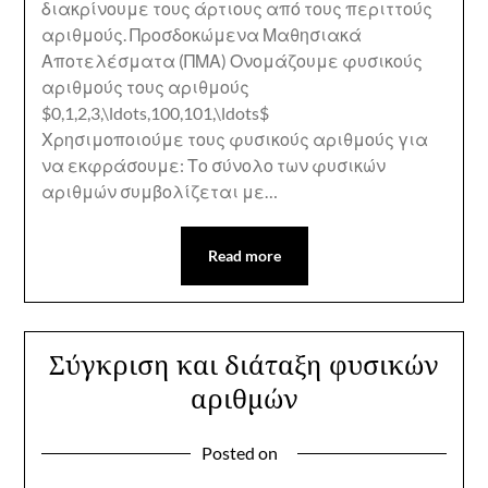
διακρίνουμε τους άρτιους από τους περιττούς
αριθμούς. Προσδοκώμενα Μαθησιακά
Αποτελέσματα (ΠΜΑ) Ονομάζουμε φυσικούς
αριθμούς τους αριθμούς
$0,1,2,3,\ldots,100,101,\ldots$
Χρησιμοποιούμε τους φυσικούς αριθμούς για
να εκφράσουμε: Το σύνολο των φυσικών
αριθμών συμβολίζεται με…
Read more
Σύγκριση και διάταξη φυσικών
αριθμών
Posted on