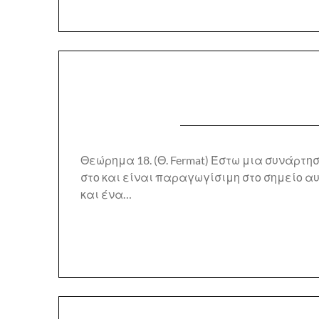
Θεώρημα 18. (Θ. Fermat) Έστω μια συνάρτησ
στο και είναι παραγωγίσιμη στο σημείο αυ
και ένα…