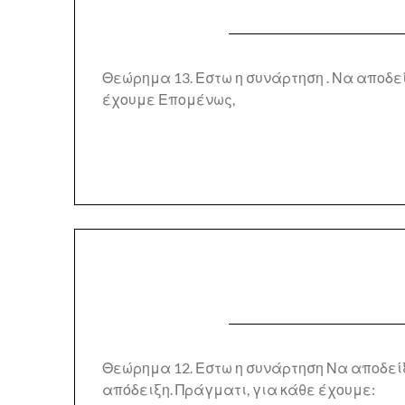
Θεώρημα 13. Εστω η συνάρτηση . Να αποδε
έχουμε Επομένως,
Θεώρημα 12. Εστω η συνάρτηση Να αποδείξ
απόδειξη. Πράγματι, για κάθε έχουμε: