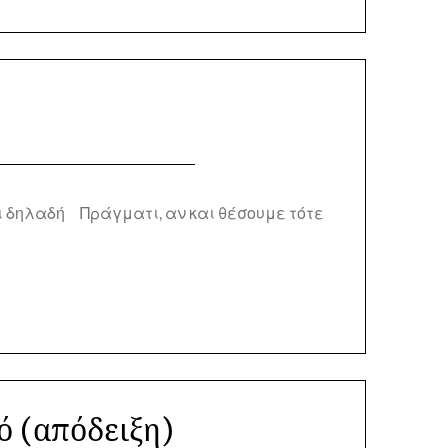
ι δηλαδή Πράγματι, αν και θέσουμε τότε
ό (απόδειξη)