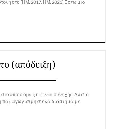
τονη στο (ΗΜ. 2017, ΗΜ. 2021) Έστω μια
το (απόδειξη)
το οποίο όμως η είναι συνεχής. Αν στο
ηση παραγωγίσιμη σ’ ένα διάστημα με