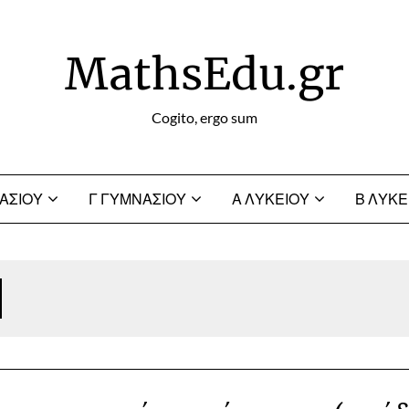
MathsEdu.gr
Cogito, ergo sum
ΑΣΙΟΥ
Γ ΓΥΜΝΑΣΙΟΥ
Α ΛΥΚΕΙΟΥ
Β ΛΥΚΕ