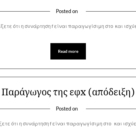
Posted on
ίξετε ότι η συνάρτηση f είναι παραγωγίσιμη στο και ισχ
Read more
Παράγωγος της εφx (απόδειξη)
Posted on
ετε ότι η συνάρτηση f είναι παραγωγίσιμη στο και ισχύε