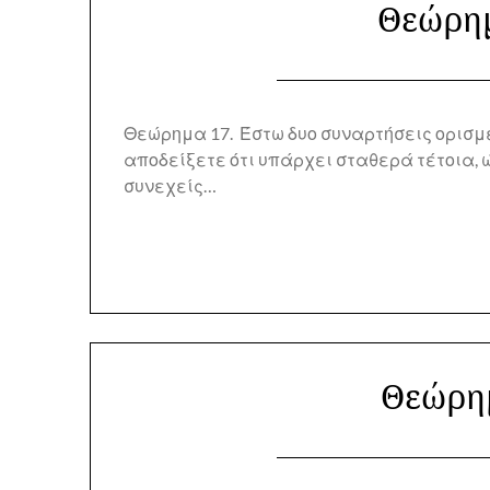
Θεώρημ
Θεώρημα 17. Έστω δυο συναρτήσεις ορισμένε
αποδείξετε ότι υπάρχει σταθερά τέτοια, ώ
συνεχείς…
Θεώρημ