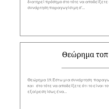
διατηρεί πρόσημο στο τότε να αποδείξετε ό
συνάρτηση παραγωγίσιμη σ’…
Θεώρημα τοπι
Θεώρημα 19. Έστω μια συνάρτηση παραγωγί
και στο τότε να αποδείξετε ότι το είναι τ
εξαίρεση ίσως ένα…