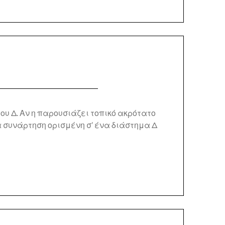
του Δ. Αν η παρουσιάζει τοπικό ακρότατο
ια συνάρτηση ορισμένη σ’ ένα διάστημα Δ